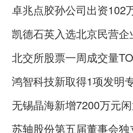
无锡晶海新增7200万元