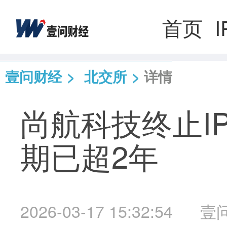
首页
壹问财经
>
北交所
>
详情
尚航科技终止I
期已超2年
2026-03-17 15:32:54
壹