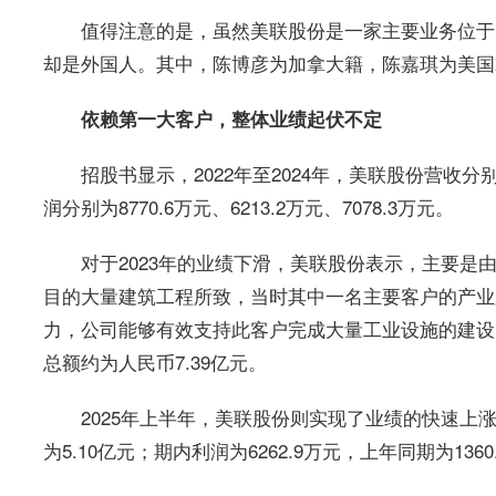
值得注意的是，虽然美联股份是一家主要业务位于
却是外国人。其中，陈博彦为加拿大籍，陈嘉琪为美国
依赖
第一
大客户，整体业绩起伏不定
招股书显示，2022年至2024年，美联股份营收分别为1
润分别为8770.6万元、6213.2万元、7078.3万元。
对于2023年的业绩下滑，美联股份表示，主要是由
目的大量建筑工程所致，当时其中一名主要客户的产业
力，公司能够有效支持此客户完成大量工业设施的建设
总额约为人民币7.39亿元。
2025年上半年，美联股份则实现了业绩的快速上涨
为5.10亿元；期内利润为6262.9万元，上年同期为1360