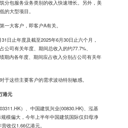
筑分包服务业务类别的收入快速增长。另外，美
低的大型项目。
第一
大客户，即客户A有关。
2月31日止年度及截至2025年6月30日止六个月，
公司有关年度、期间总收入的约77.7%、
业绩期内各年度、期间应占收入分别占公司有关年
对于这些主要客户的需求波动特别敏感。
万港元
1.HK）、中国建筑兴业(00830.HK)、泓基
国际规模偏大，今年上半年中国建筑国际仅归母净
营收仅1.66亿港元。