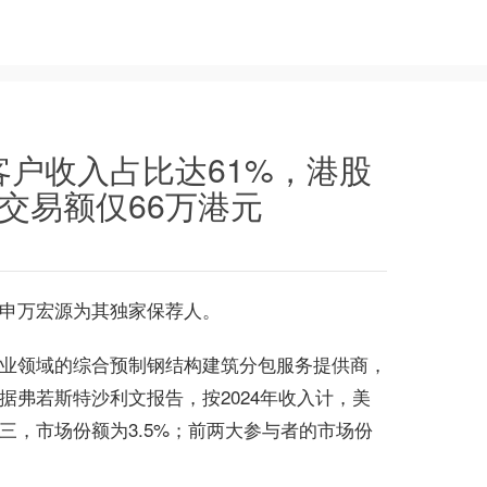
户收入占比达61%，港股
交易额仅66万港元
申万宏源为其
独家
保荐人。
业领域的综合预制钢结构建筑分包服务提供商，
弗若斯特沙利文报告，按2024年收入计，美
，市场份额为3.5%；前两大参与者的市场份