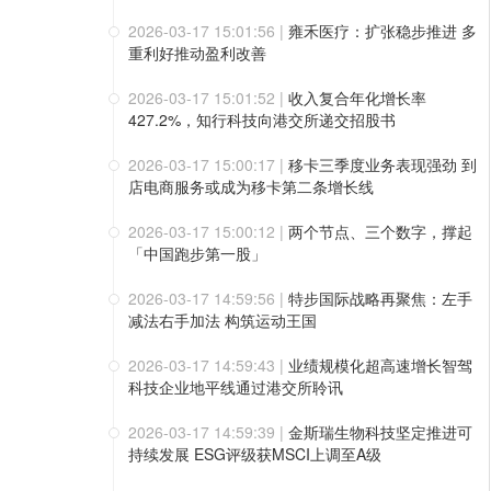
2026-03-17 15:01:56
|
雍禾医疗：扩张稳步推进 多
重利好推动盈利改善
2026-03-17 15:01:52
|
收入复合年化增长率
427.2%，知行科技向港交所递交招股书
2026-03-17 15:00:17
|
移卡三季度业务表现强劲 到
店电商服务或成为移卡第二条增长线
2026-03-17 15:00:12
|
两个节点、三个数字，撑起
「中国跑步第一股」
2026-03-17 14:59:56
|
特步国际战略再聚焦：左手
减法右手加法 构筑运动王国
2026-03-17 14:59:43
|
业绩规模化超高速增长智驾
科技企业地平线通过港交所聆讯
2026-03-17 14:59:39
|
金斯瑞生物科技坚定推进可
持续发展 ESG评级获MSCI上调至A级