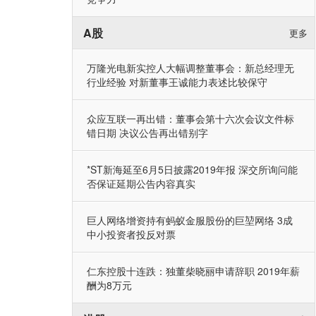
A股
更多
万隆光电新实控人大幅调整董事会：新总经理无
行业经验 对新董事王诚能力表述比较保守
众应互联一再出错：董事会第十六次会议文件标
错日期 决议公告再出错别字
*ST新海延至6月5日披露2019年报 深交所询问能
否保证延期公告内容真实
巨人网络增资持有蚂蚁金服股份的巨堃网络 3成
中小投资者投反对票
仁东控股十连跌：独董柴晓丽申请辞职 2019年薪
酬为8万元