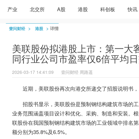
产业
北交所
A股
港股
科创板
快讯
>
>
详情
壹问财经
港股
美联股份拟港股上市：第一大客
同行业公司市盈率仅6倍平均日
2026-03-17 14:41:09
壹问财经
周路遥
近期，美联股份再次向港交所递交了招股说明书，
招股书显示，美联股份是预制钢结构建筑市场的工
业务范围涵盖项目设计和优化、采购、制造和安装。根据
联股份在我国预制钢结构建筑市场的工业领域中排名第三
额分别为35.8%及6.5%。