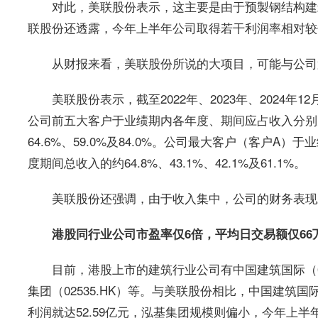
对此，美联股份表示，这主要是由于预製钢结构建
联股份还透露，今年上半年公司取得若干利润率相对较
从财报来看，美联股份所说的大项目，可能与公司
美联股份表示，截至2022年、2023年、2024年1
公司前五大客户于业绩期内各年度、期间应占收入分别占
64.6%、59.0%及84.0%。公司
最
大客户（客户A）于
度期间总收入的约64.8%、43.1%、42.1%及61.1%。
美联股份还强调，由于收入集中，公司的财务表现
港股同行业公司市盈率仅6倍，平均日交易额仅66
目前，港股上市的建筑行业公司有中国建筑国际（0331
集团（02535.HK）等。与美联股份相比，中国建筑
利润就达52.59亿元，泓基集团规模则偏小，今年上半年