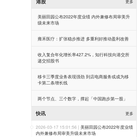
港股
更多
美丽田园公布2022年度业绩 内外兼修布局审美升
级未来市场
雍禾医疗：扩张稳步推进 多重利好推动盈利改善
收入复合年化增长率427.2%，知行科技向港交所
递交招股书
移卡三季度业务表现强劲 到店电商服务或成为移
卡第二条增长线
两个节点、三个数字，撑起「中国跑步第一股」
快讯
更多
2026-03-17 15:01:56
|
美丽田园公布2022年度业绩
内外兼修布局审美升级未来市场